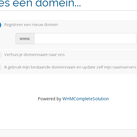
es een domein...
Registreer een nieuw domein
www.
Verhuis je domeinnaam naar ons
Ik gebruik mijn bestaande domeinnaam en update zelf mijn naamservers
Powered by
WHMCompleteSolution