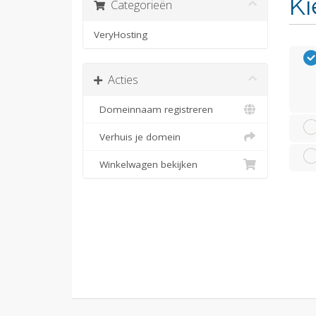
Ki
Categorieën
VeryHosting
Acties
Domeinnaam registreren
Verhuis je domein
Winkelwagen bekijken